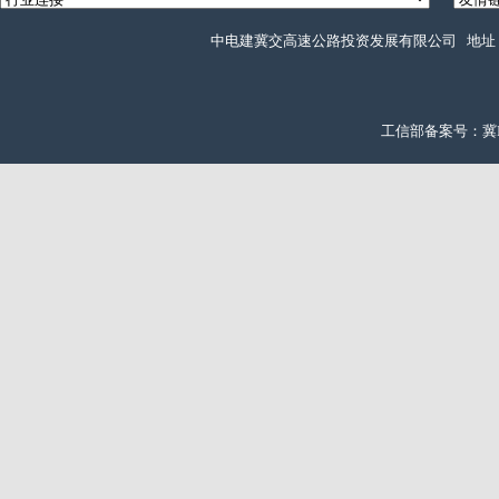
中电建冀交高速公路投资发展有限公司 地址：石
工信部备案号：冀ICP