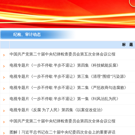
纪检、审计动态
标 题
中国共产党第二十届中央纪律检查委员会第五次全体会议公报
电视专题片《一步不停歇 半步不退让》第四集《科技赋能反腐》
电视专题片《一步不停歇 半步不退让》第三集《清理“围猎”污染源》
电视专题片《一步不停歇 半步不退让》第二集《严惩政商勾连腐败》
电视专题片《一步不停歇 半步不退让》第一集《纠风治乱为民》
电视专题片《反腐 为了人民》第四集《以案促改促治》
中国共产党第二十届中央纪律检查委员会第四次全体会议公报
图解丨习近平总书记在二十届中央纪委四次全会上的重要讲话