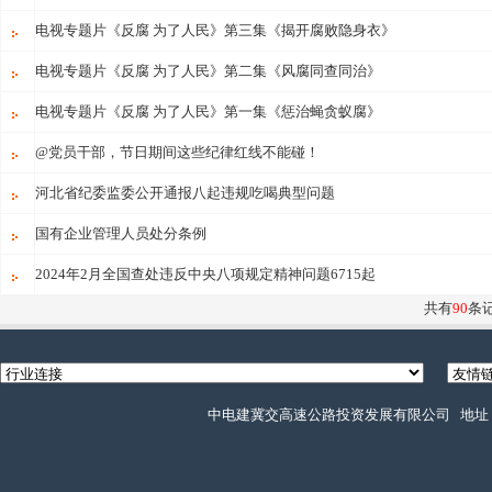
电视专题片《反腐 为了人民》第三集《揭开腐败隐身衣》
电视专题片《反腐 为了人民》第二集《风腐同查同治》
电视专题片《反腐 为了人民》第一集《惩治蝇贪蚁腐》
@党员干部，节日期间这些纪律红线不能碰！
河北省纪委监委公开通报八起违规吃喝典型问题
国有企业管理人员处分条例
2024年2月全国查处违反中央八项规定精神问题6715起
共有
90
条
中电建冀交高速公路投资发展有限公司 地址：石