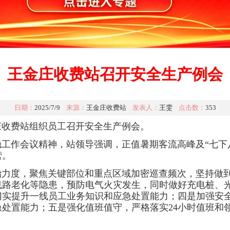
王金庄收费站召开安全生产例会
日期：
2025/7/9
来源：
王金庄收费站
发表人：
王雯
点击数：
353
收费站组织员工召开安全生产例会。
稳工作会议精神，站领导强调，
正值暑期客流高峰及“七下
营。
治力度，聚焦关键部位和重点区域加密巡查频次，坚持做
线路老化等隐患，预防电气火灾发生，同时做好充电桩、
切实提升一线员工业务知识和应急处置能力；四是加强安
处置能力；五是强化值班值守，严格落实24小时值班和