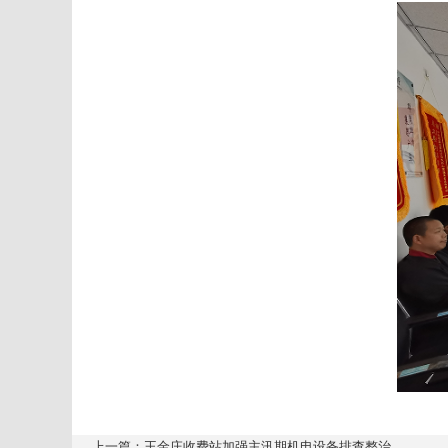
上一篇：王金庄收费站加强主汛期机电设备排查整治