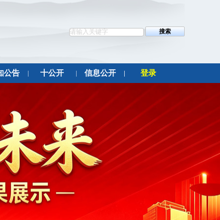
知公告
十公开
信息公开
登录
|
|
|
|