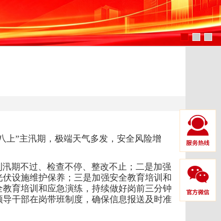
八上”主汛期，极端天气多发，安全风险增
到汛期不过、检查不停、整改不止；二是
加强
光伏设施维护保养；三是
加强安全教育培训和
全教育培训和应急演练，持续做好岗前三分钟
领导干部在岗带班制度，确保信息报送及时准