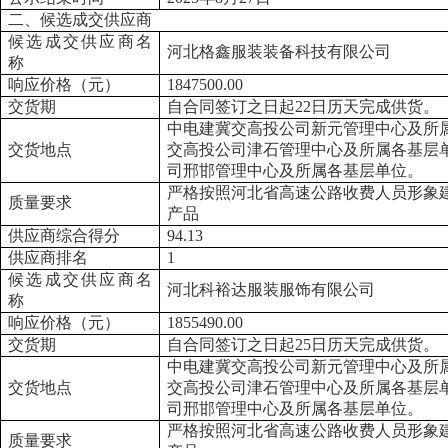
二、候选成交供应商
候选成交供应商名
河北格鑫服装装备科技有限公司
称
响应价格
（
元
）
1847500.00
交货期
自合同签订之日起
2
2
日历天完成供货。
中电建冀交高投公司新元管理中心及所
交货地点
交高投公司津石管理中心及所属各基层
司邢邯管理中心及所属各基层单位。
严格按照河北省高速公路收费人员形象
质量要求
产品
供应商综合得分
94.13
供应商排名
1
候选成交供应商名
河北科裕达服装服饰有限公司
称
响应价格
（
元
）
1855490.00
交货期
自合同签订之日起
25日历天完成供货。
中电建冀交高投公司新元管理中心及所
交货地点
交高投公司津石管理中心及所属各基层
司邢邯管理中心及所属各基层单位。
严格按照河北省高速公路收费人员形象
质量要求