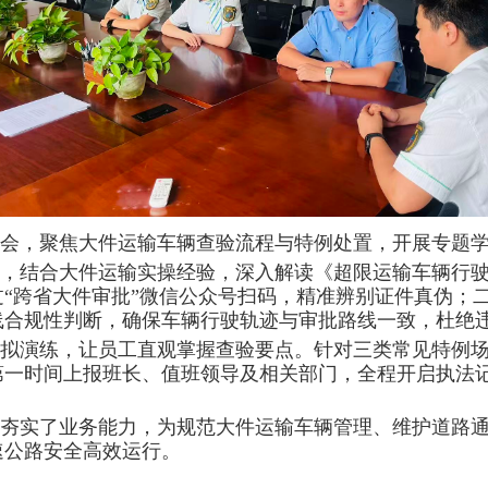
会，聚焦大件运输车辆查验流程与特例处置，开展专题
，结合大件运输实操经验，深入解读《超限运输车辆行
“跨省大件审批”微信公众号扫码，精准辨别证件真伪；
线合规性判断，确保车辆行驶轨迹与审批路线一致，杜绝
拟演练，让员工直观掌握查验要点。针对三类常见特例
第一时间上报班长、值班领导及相关部门，全程开启执法
夯实了业务能力，为规范大件运输车辆管理、维护道路
速公路安全高效运行。