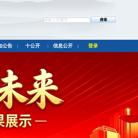
知公告
十公开
信息公开
登录
|
|
|
|